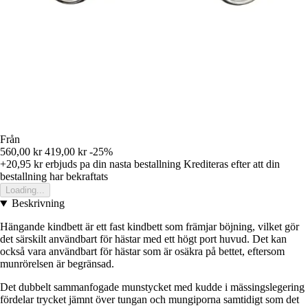
Från
560,00 kr
419,00 kr
-25%
+20,95 kr
erbjuds pa din nasta bestallning
Krediteras efter att din
bestallning har bekraftats
Loading...
Beskrivning
Hängande kindbett är ett fast kindbett som främjar böjning, vilket gör
det särskilt användbart för hästar med ett högt port huvud. Det kan
också vara användbart för hästar som är osäkra på bettet, eftersom
munrörelsen är begränsad.
Det dubbelt sammanfogade munstycket med kudde i mässingslegering
fördelar trycket jämnt över tungan och mungiporna samtidigt som det