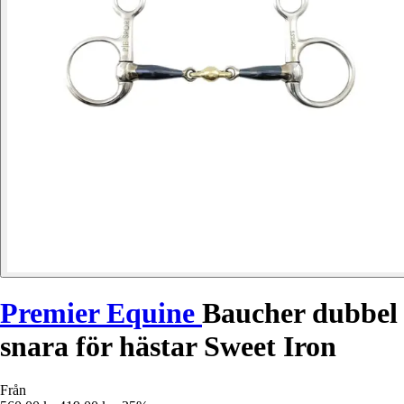
Premier Equine
Baucher dubbel
snara för hästar Sweet Iron
Från