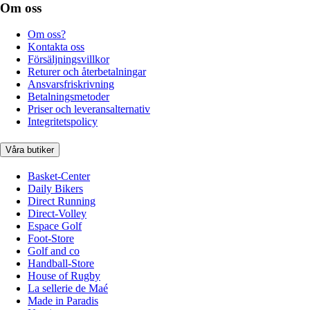
Om oss
Om oss?
Kontakta oss
Försäljningsvillkor
Returer och återbetalningar
Ansvarsfriskrivning
Betalningsmetoder
Priser och leveransalternativ
Integritetspolicy
Våra butiker
Basket-Center
Daily Bikers
Direct Running
Direct-Volley
Espace Golf
Foot-Store
Golf and co
Handball-Store
House of Rugby
La sellerie de Maé
Made in Paradis