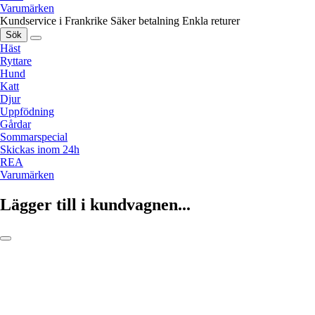
Varumärken
Kundservice i Frankrike
Säker betalning
Enkla returer
Sök
Häst
Ryttare
Hund
Katt
Djur
Uppfödning
Gårdar
Sommarspecial
Skickas inom 24h
REA
Varumärken
Lägger till i kundvagnen...