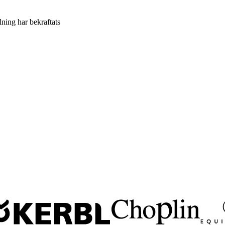
llning har bekraftats