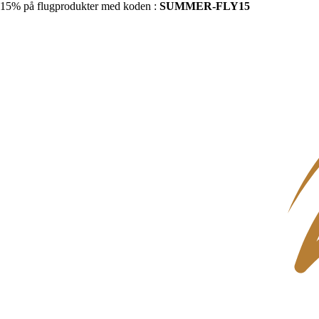
15% på flugprodukter med koden :
SUMMER-FLY15