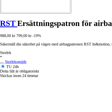
RST
Ersättningspatron för air
988,00 kr
799,00 kr
-19%
Säkerställ din säkerhet på vägen med airbagpatronen RST In&motion, u
Storlek
*
Storleksguide
TU
24h
Detta fält är obligatoriskt
Skickas inom 24 timmar