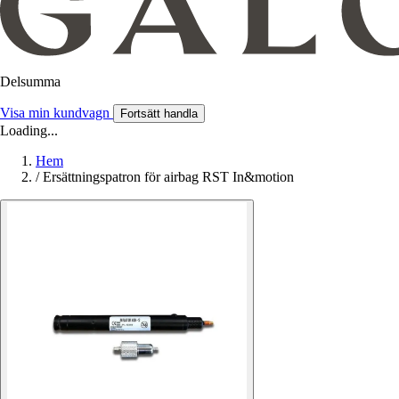
Delsumma
Visa min kundvagn
Fortsätt handla
Loading...
Hem
/
Ersättningspatron för airbag RST In&motion