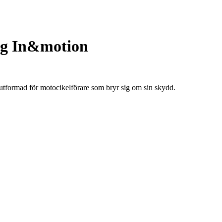
bag In&motion
tformad för motocikelförare som bryr sig om sin skydd.