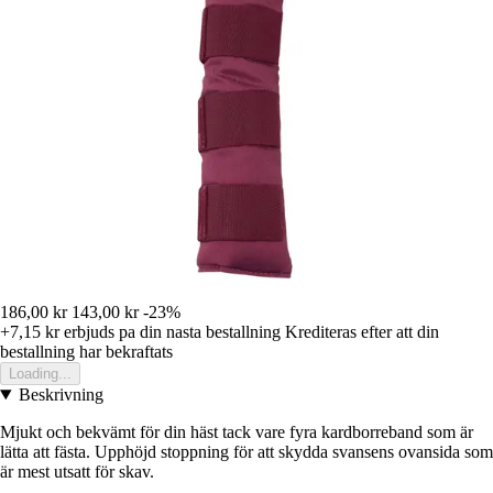
186,00 kr
143,00 kr
-23%
+7,15 kr
erbjuds pa din nasta bestallning
Krediteras efter att din
bestallning har bekraftats
Loading...
Beskrivning
Mjukt och bekvämt för din häst tack vare fyra kardborreband som är
lätta att fästa. Upphöjd stoppning för att skydda svansens ovansida som
är mest utsatt för skav.