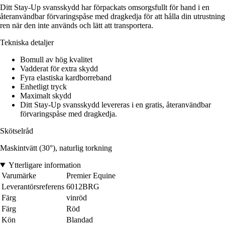
Ditt Stay-Up svansskydd har förpackats omsorgsfullt för hand i en
återanvändbar förvaringspåse med dragkedja för att hålla din utrustning
ren när den inte används och lätt att transportera.
Tekniska detaljer
Bomull av hög kvalitet
Vadderat för extra skydd
Fyra elastiska kardborreband
Enhetligt tryck
Maximalt skydd
Ditt Stay-Up svansskydd levereras i en gratis, återanvändbar
förvaringspåse med dragkedja.
Skötselråd
Maskintvätt (30°), naturlig torkning
Ytterligare information
Varumärke
Premier Equine
Leverantörsreferens
6012BRG
Färg
vinröd
Färg
Röd
Kön
Blandad