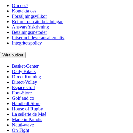
Om oss?
Kontakta oss
Försäljningsvillkor
Returer och återbetalningar
Ansvarsfriskrivning
Betalningsmetoder
Priser och leveransalternativ
Integritetspolicy
Våra butiker
Basket-Center
Daily Bikers
Direct Running
Direct-Volley
Espace Golf
Foot-Store
Golf and co
Handball-Store
House of Rugby
La sellerie de Maé
Made in Paradis
Nauti-wave
On-Fight