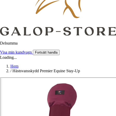
Delsumma
Visa min kundvagn
Fortsätt handla
Loading...
Hem
/
Hästsvansskydd Premier Equine Stay-Up