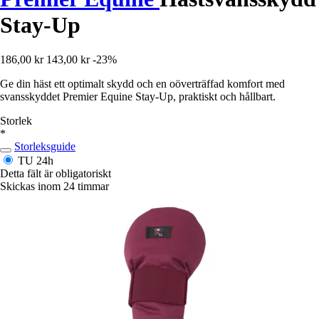
Stay-Up
186,00 kr
143,00 kr
-23%
Ge din häst ett optimalt skydd och en oöverträffad komfort med
svansskyddet Premier Equine Stay-Up, praktiskt och hållbart.
Storlek
*
Storleksguide
TU
24h
Detta fält är obligatoriskt
Skickas inom 24 timmar