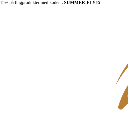
15% på flugprodukter med koden :
SUMMER-FLY15