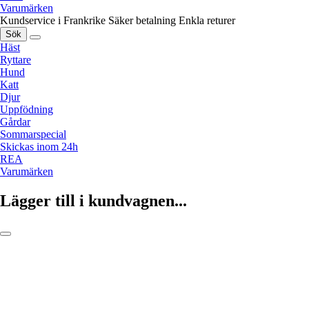
Varumärken
Kundservice i Frankrike
Säker betalning
Enkla returer
Sök
Häst
Ryttare
Hund
Katt
Djur
Uppfödning
Gårdar
Sommarspecial
Skickas inom 24h
REA
Varumärken
Lägger till i kundvagnen...