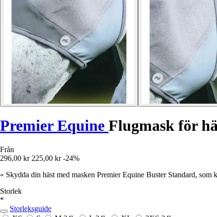
Premier Equine
Flugmask för hä
Från
296,00 kr
225,00 kr
-24%
« Skydda din häst med masken Premier Equine Buster Standard, som k
Storlek
*
Storleksguide