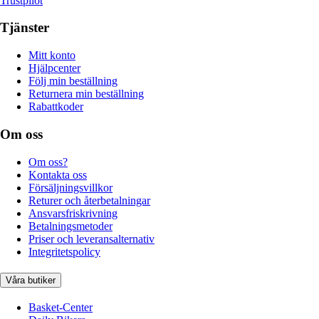
Trustpilot
Tjänster
Mitt konto
Hjälpcenter
Följ min beställning
Returnera min beställning
Rabattkoder
Om oss
Om oss?
Kontakta oss
Försäljningsvillkor
Returer och återbetalningar
Ansvarsfriskrivning
Betalningsmetoder
Priser och leveransalternativ
Integritetspolicy
Våra butiker
Basket-Center