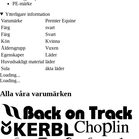
PE-märke
Ytterligare information
Varumärke
Premier Equine
Färg
svart
Färg
Svart
Kön
Kvinna
Åldersgrupp
Vuxen
Egenskaper
Läder
Huvudsakligt material
läder
Sula
äkta läder
Loading...
Loading...
Alla våra varumärken