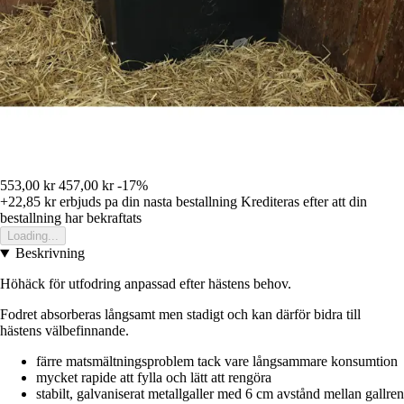
553,00 kr
457,00 kr
-17%
+22,85 kr
erbjuds pa din nasta bestallning
Krediteras efter att din
bestallning har bekraftats
Loading...
Beskrivning
Höhäck för utfodring anpassad efter hästens behov.
Fodret absorberas långsamt men stadigt och kan därför bidra till
hästens välbefinnande.
färre matsmältningsproblem tack vare långsammare konsumtion
mycket rapide att fylla och lätt att rengöra
stabilt, galvaniserat metallgaller med 6 cm avstånd mellan gallren