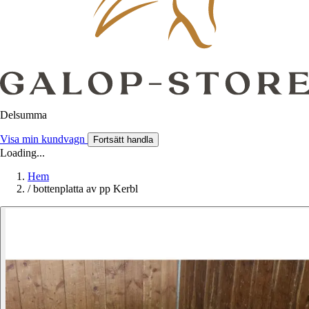
Delsumma
Visa min kundvagn
Fortsätt handla
Loading...
Hem
/
bottenplatta av pp Kerbl