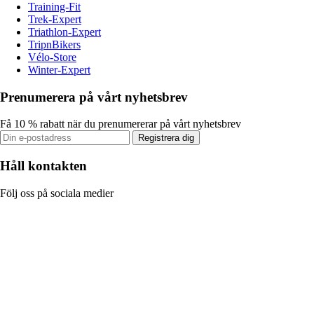
Training-Fit
Trek-Expert
Triathlon-Expert
TripnBikers
Vélo-Store
Winter-Expert
Prenumerera på vårt nyhetsbrev
Få 10 % rabatt när du prenumererar på vårt nyhetsbrev
Registrera dig
Håll kontakten
Följ oss på sociala medier