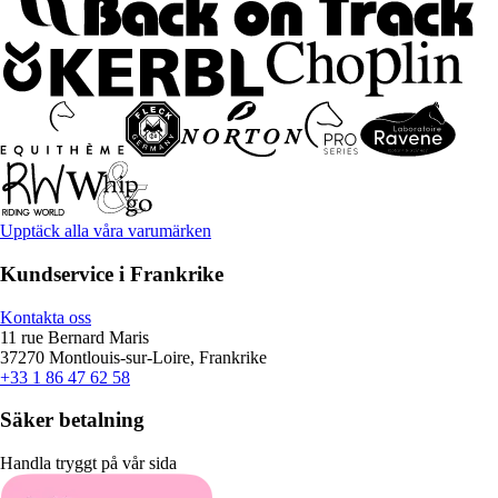
Upptäck alla våra varumärken
Kundservice i Frankrike
Kontakta oss
11 rue Bernard Maris
37270 Montlouis-sur-Loire, Frankrike
+33 1 86 47 62 58
Säker betalning
Handla tryggt på vår sida