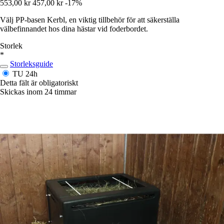
553,00 kr
457,00 kr
-17%
Välj PP-basen Kerbl, en viktig tillbehör för att säkerställa
välbefinnandet hos dina hästar vid foderbordet.
Storlek
*
Storleksguide
TU
24h
Detta fält är obligatoriskt
Skickas inom 24 timmar