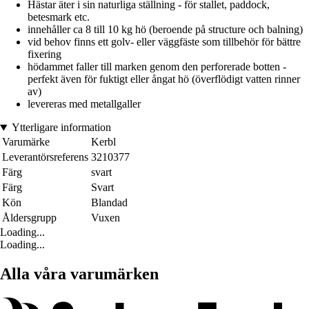
Hästar äter i sin naturliga ställning - för stallet, paddock,
betesmark etc.
innehåller ca 8 till 10 kg hö (beroende på structure och balning)
vid behov finns ett golv- eller väggfäste som tillbehör för bättre
fixering
hödammet faller till marken genom den perforerade botten -
perfekt även för fuktigt eller ångat hö (överflödigt vatten rinner
av)
levereras med metallgaller
Ytterligare information
Varumärke
Kerbl
Leverantörsreferens
3210377
Färg
svart
Färg
Svart
Kön
Blandad
Åldersgrupp
Vuxen
Loading...
Loading...
Alla våra varumärken