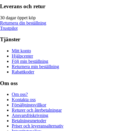
Leverans och retur
30 dagar öppet köp
Returnera din beställning
Trustpilot
Tjänster
Mitt konto
Hjälpcenter
Följ min beställning
Returnera min beställning
Rabattkoder
Om oss
Om oss?
Kontakta oss
Försäljningsvillkor
Returer och återbetalningar
Ansvarsfriskrivning
Betalningsmetoder
Priser och leveransalternativ