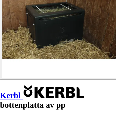
Kerbl
bottenplatta av pp