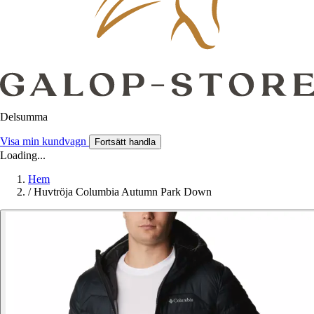
Delsumma
Visa min kundvagn
Fortsätt handla
Loading...
Hem
/
Huvtröja Columbia Autumn Park Down