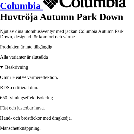
Columbia
Huvtröja Autumn Park Down
Njut av dina utomhusäventyr med jackan Columbia Autumn Park
Down, designad för komfort och värme.
Produkten är inte tillgänglig
Alla varianter är slutsålda
Beskrivning
Omni-Heat™ värmereflektion.
RDS-certifierat dun.
650 fyllningseffekt isolering.
Fäst och justerbar huva.
Hand- och bröstfickor med dragkedja.
Manschettknäppning.