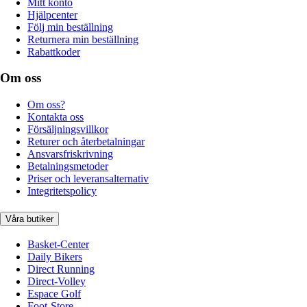
Mitt konto
Hjälpcenter
Följ min beställning
Returnera min beställning
Rabattkoder
Om oss
Om oss?
Kontakta oss
Försäljningsvillkor
Returer och återbetalningar
Ansvarsfriskrivning
Betalningsmetoder
Priser och leveransalternativ
Integritetspolicy
Våra butiker
Basket-Center
Daily Bikers
Direct Running
Direct-Volley
Espace Golf
Foot-Store