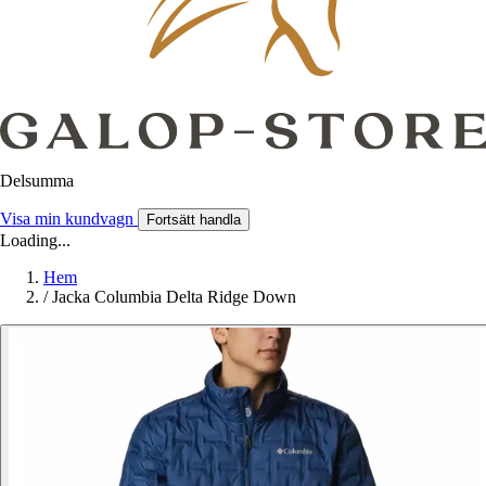
Delsumma
Visa min kundvagn
Fortsätt handla
Loading...
Hem
/
Jacka Columbia Delta Ridge Down