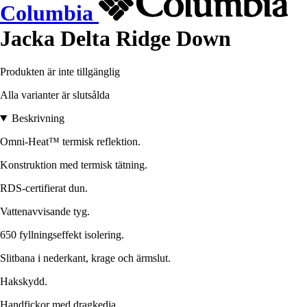
Columbia
Jacka Delta Ridge Down
Produkten är inte tillgänglig
Alla varianter är slutsålda
Beskrivning
Omni-Heat™ termisk reflektion.
Konstruktion med termisk tätning.
RDS-certifierat dun.
Vattenavvisande tyg.
650 fyllningseffekt isolering.
Slitbana i nederkant, krage och ärmslut.
Hakskydd.
Handfickor med dragkedja.