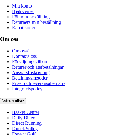
Mitt konto
Hjälpcenter
Följ min beställning
Returnera min beställning
Rabattkoder
Om oss
Om oss?
Kontakta oss
Försäljningsvillkor
Returer och återbetalningar
Ansvarsfriskrivning
Betalningsmetoder
Priser och leveransalternativ
Integritetspolicy
Våra butiker
Basket-Center
Daily Bikers
Direct Running
Direct-Volley
Espace Golf