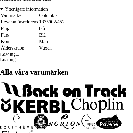
Ytterligare information
Varumärke
Columbia
Leverantörsreferens
1875902-452
Färg
blå
Färg
Blå
Kön
Män
Åldersgrupp
Vuxen
Loading...
Loading...
Alla våra varumärken