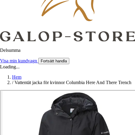
Delsumma
Visa min kundvagn
Fortsätt handla
Loading...
Hem
/
Vattentät jacka för kvinnor Columbia Here And There Trench