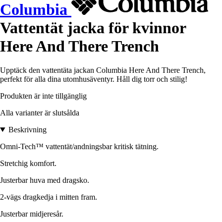
Columbia
Vattentät jacka för kvinnor
Here And There Trench
Upptäck den vattentäta jackan Columbia Here And There Trench,
perfekt för alla dina utomhusäventyr. Håll dig torr och stilig!
Produkten är inte tillgänglig
Alla varianter är slutsålda
Beskrivning
Omni-Tech™ vattentät/andningsbar kritisk tätning.
Stretchig komfort.
Justerbar huva med dragsko.
2-vägs dragkedja i mitten fram.
Justerbar midjeresår.