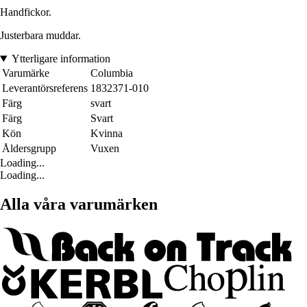
Handfickor.
Justerbara muddar.
Ytterligare information
Varumärke
Columbia
Leverantörsreferens
1832371-010
Färg
svart
Färg
Svart
Kön
Kvinna
Åldersgrupp
Vuxen
Loading...
Loading...
Alla våra varumärken