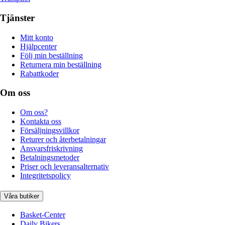
Tjänster
Mitt konto
Hjälpcenter
Följ min beställning
Returnera min beställning
Rabattkoder
Om oss
Om oss?
Kontakta oss
Försäljningsvillkor
Returer och återbetalningar
Ansvarsfriskrivning
Betalningsmetoder
Priser och leveransalternativ
Integritetspolicy
Våra butiker
Basket-Center
Daily Bikers