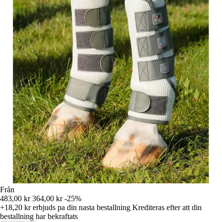
Från
483,00 kr
364,00 kr
-25%
+18,20 kr
erbjuds pa din nasta bestallning
Krediteras efter att din
bestallning har bekraftats