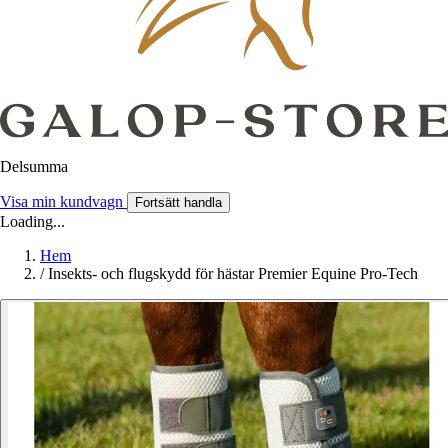
Delsumma
Visa min kundvagn
Fortsätt handla
Loading...
Hem
/
Insekts- och flugskydd för hästar Premier Equine Pro-Tech