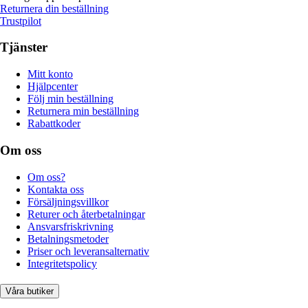
Returnera din beställning
Trustpilot
Tjänster
Mitt konto
Hjälpcenter
Följ min beställning
Returnera min beställning
Rabattkoder
Om oss
Om oss?
Kontakta oss
Försäljningsvillkor
Returer och återbetalningar
Ansvarsfriskrivning
Betalningsmetoder
Priser och leveransalternativ
Integritetspolicy
Våra butiker