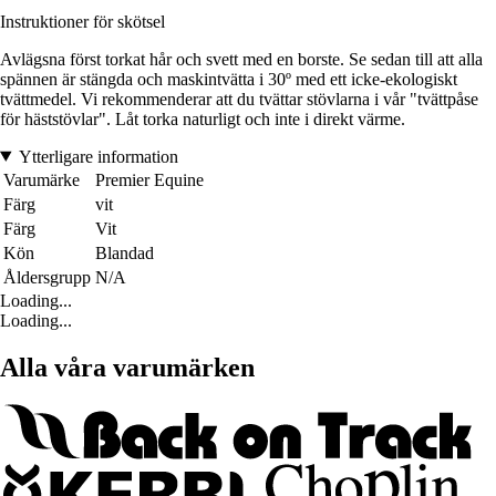
Instruktioner för skötsel
Avlägsna först torkat hår och svett med en borste. Se sedan till att alla
spännen är stängda och maskintvätta i 30º med ett icke-ekologiskt
tvättmedel. Vi rekommenderar att du tvättar stövlarna i vår "tvättpåse
för häststövlar". Låt torka naturligt och inte i direkt värme.
Ytterligare information
Varumärke
Premier Equine
Färg
vit
Färg
Vit
Kön
Blandad
Åldersgrupp
N/A
Loading...
Loading...
Alla våra varumärken