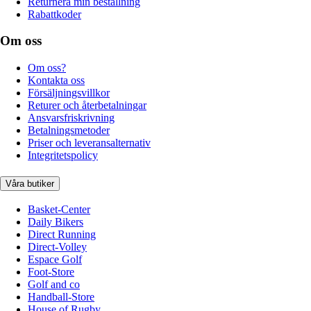
Returnera min beställning
Rabattkoder
Om oss
Om oss?
Kontakta oss
Försäljningsvillkor
Returer och återbetalningar
Ansvarsfriskrivning
Betalningsmetoder
Priser och leveransalternativ
Integritetspolicy
Våra butiker
Basket-Center
Daily Bikers
Direct Running
Direct-Volley
Espace Golf
Foot-Store
Golf and co
Handball-Store
House of Rugby