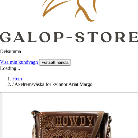
Delsumma
Visa min kundvagn
Fortsätt handla
Loading...
Hem
/
Axelremsväska för kvinnor Ariat Margo