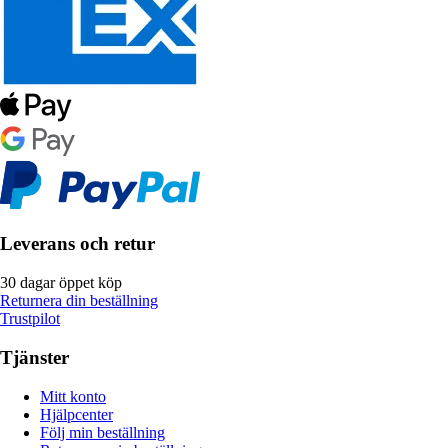
Leverans och retur
30 dagar öppet köp
Returnera din beställning
Trustpilot
Tjänster
Mitt konto
Hjälpcenter
Följ min beställning