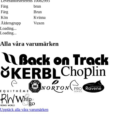
Leverantörsreferens
10082995
Färg
brun
Färg
Brun
Kön
Kvinna
Åldersgrupp
Vuxen
Loading...
Loading...
Alla våra varumärken
Upptäck alla våra varumärken