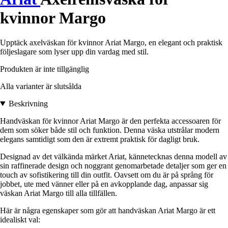
kvinnor Margo
Upptäck axelväskan för kvinnor Ariat Margo, en elegant och praktisk
följeslagare som lyser upp din vardag med stil.
Produkten är inte tillgänglig
Alla varianter är slutsålda
Beskrivning
Handväskan för kvinnor Ariat Margo är den perfekta accessoaren för
dem som söker både stil och funktion. Denna väska utstrålar modern
elegans samtidigt som den är extremt praktisk för dagligt bruk.
Designad av det välkända märket Ariat, kännetecknas denna modell av
sin raffinerade design och noggrant genomarbetade detaljer som ger en
touch av sofistikering till din outfit. Oavsett om du är på språng för
jobbet, ute med vänner eller på en avkopplande dag, anpassar sig
väskan Ariat Margo till alla tillfällen.
Här är några egenskaper som gör att handväskan Ariat Margo är ett
idealiskt val: