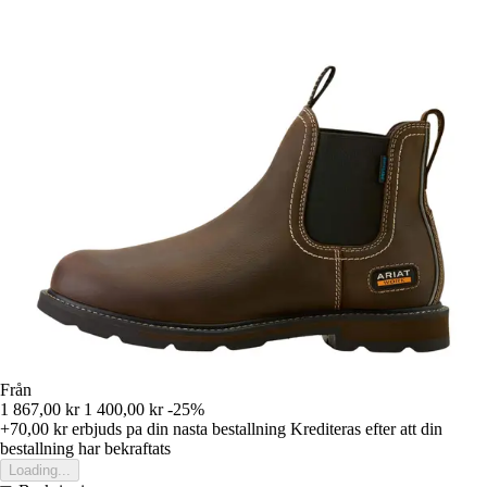
Från
1 867,00 kr
1 400,00 kr
-25%
+70,00 kr
erbjuds pa din nasta bestallning
Krediteras efter att din
bestallning har bekraftats
Loading...