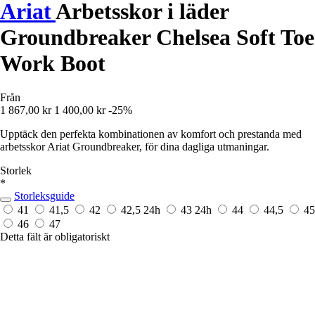
Ariat
Arbetsskor i läder
Groundbreaker Chelsea Soft Toe
Work Boot
Från
1 867,00 kr
1 400,00 kr
-25%
Upptäck den perfekta kombinationen av komfort och prestanda med
arbetsskor Ariat Groundbreaker, för dina dagliga utmaningar.
Storlek
*
Storleksguide
41
41,5
42
42,5
24h
43
24h
44
44,5
45
46
47
Detta fält är obligatoriskt