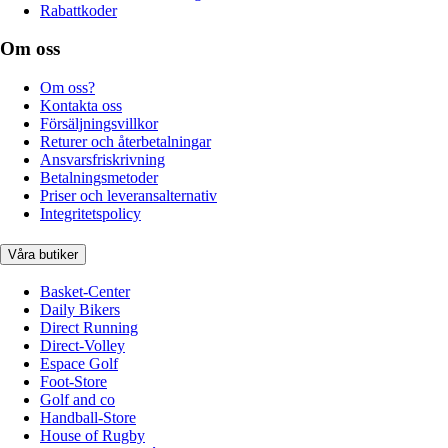
Rabattkoder
Om oss
Om oss?
Kontakta oss
Försäljningsvillkor
Returer och återbetalningar
Ansvarsfriskrivning
Betalningsmetoder
Priser och leveransalternativ
Integritetspolicy
Våra butiker
Basket-Center
Daily Bikers
Direct Running
Direct-Volley
Espace Golf
Foot-Store
Golf and co
Handball-Store
House of Rugby