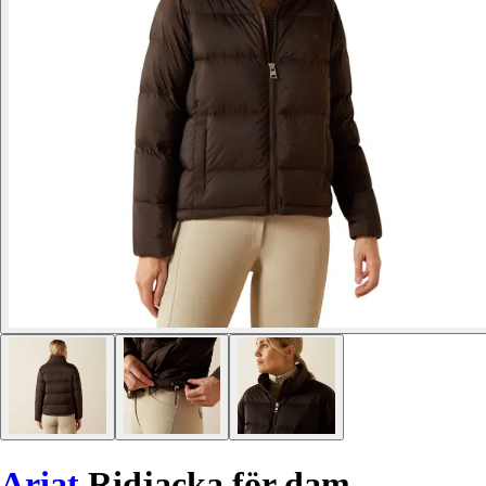
Ariat
Ridjacka för dam