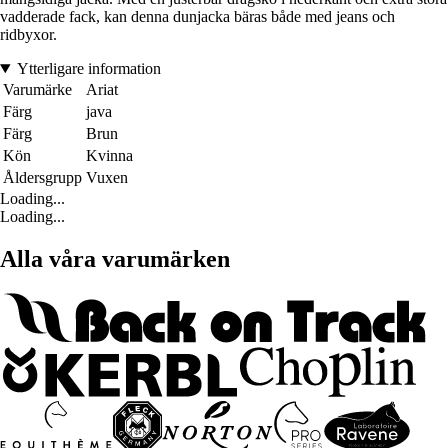
vadderade fack, kan denna dunjacka bäras både med jeans och
ridbyxor.
Ytterligare information
Varumärke
Ariat
Färg
java
Färg
Brun
Kön
Kvinna
Åldersgrupp
Vuxen
Loading...
Loading...
Alla våra varumärken