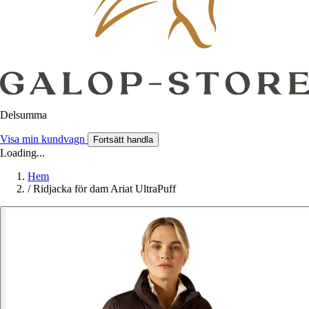
Delsumma
Visa min kundvagn
Fortsätt handla
Loading...
Hem
/
Ridjacka för dam Ariat UltraPuff