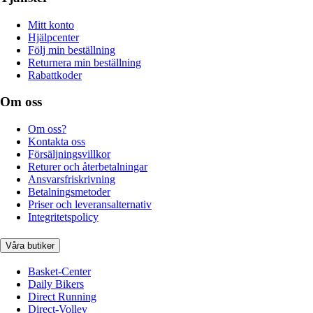
Mitt konto
Hjälpcenter
Följ min beställning
Returnera min beställning
Rabattkoder
Om oss
Om oss?
Kontakta oss
Försäljningsvillkor
Returer och återbetalningar
Ansvarsfriskrivning
Betalningsmetoder
Priser och leveransalternativ
Integritetspolicy
Våra butiker
Basket-Center
Daily Bikers
Direct Running
Direct-Volley