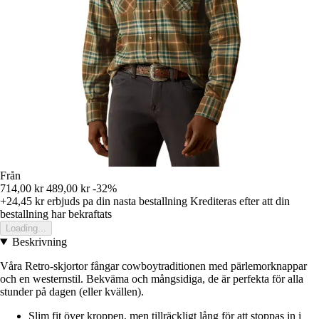
Från
714,00 kr
489,00 kr
-32%
+24,45 kr
erbjuds pa din nasta bestallning
Krediteras efter att din
bestallning har bekraftats
Loading...
Beskrivning
Våra Retro-skjortor fångar cowboytraditionen med pärlemorknappar
och en westernstil. Bekväma och mångsidiga, de är perfekta för alla
stunder på dagen (eller kvällen).
Slim fit över kroppen, men tillräckligt lång för att stoppas in i