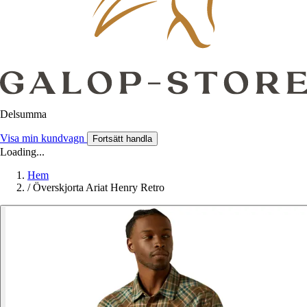
Delsumma
Visa min kundvagn
Fortsätt handla
Loading...
Hem
/
Överskjorta Ariat Henry Retro