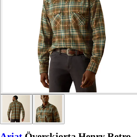
Ariat
Överskjorta Henry Retro