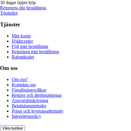
30 dagar öppet köp
Returnera din beställning
Trustpilot
Tjänster
Mitt konto
Hjälpcenter
Följ min beställning
Returnera min beställning
Rabattkoder
Om oss
Om oss?
Kontakta oss
Försäljningsvillkor
Returer och återbetalningar
Ansvarsfriskrivning
Betalningsmetoder
Priser och leveransalternativ
Integritetspolicy
Våra butiker