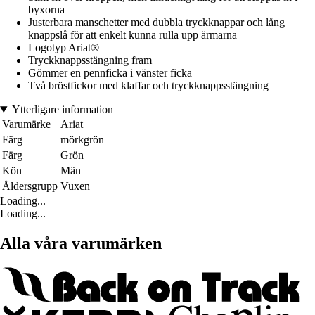
byxorna
Justerbara manschetter med dubbla tryckknappar och lång
knappslå för att enkelt kunna rulla upp ärmarna
Logotyp Ariat®
Tryckknappsstängning fram
Gömmer en pennficka i vänster ficka
Två bröstfickor med klaffar och tryckknappsstängning
Ytterligare information
Varumärke
Ariat
Färg
mörkgrön
Färg
Grön
Kön
Män
Åldersgrupp
Vuxen
Loading...
Loading...
Alla våra varumärken