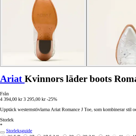
Ariat
Kvinnors läder boots Rom
Från
4 394,00 kr
3 295,00 kr
-25%
Upptäck westernstövlarna Ariat Romance J Toe, som kombinerar stil och 
Storlek
*
Storleksguide