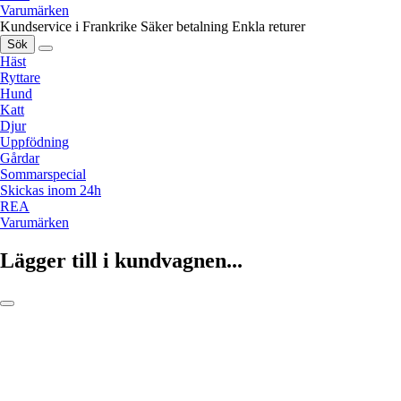
Varumärken
Kundservice i Frankrike
Säker betalning
Enkla returer
Sök
Häst
Ryttare
Hund
Katt
Djur
Uppfödning
Gårdar
Sommarspecial
Skickas inom 24h
REA
Varumärken
Lägger till i kundvagnen...