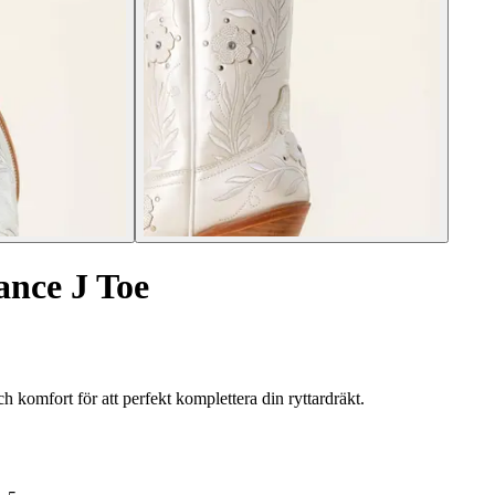
ance J Toe
komfort för att perfekt komplettera din ryttardräkt.