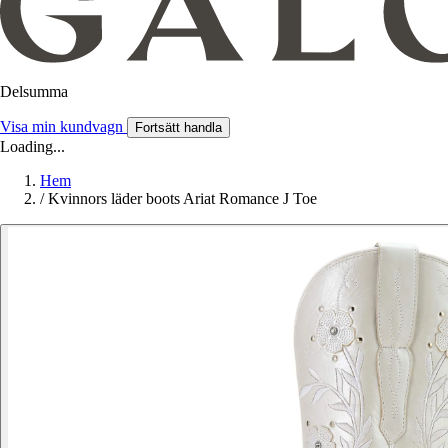
Delsumma
Visa min kundvagn
Fortsätt handla
Loading...
Hem
/
Kvinnors läder boots Ariat Romance J Toe