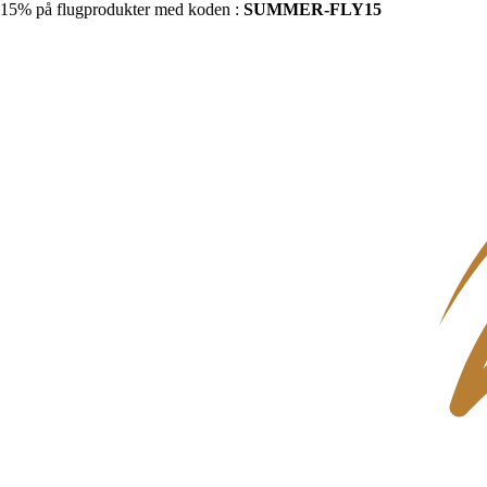
15% på flugprodukter med koden :
SUMMER-FLY15