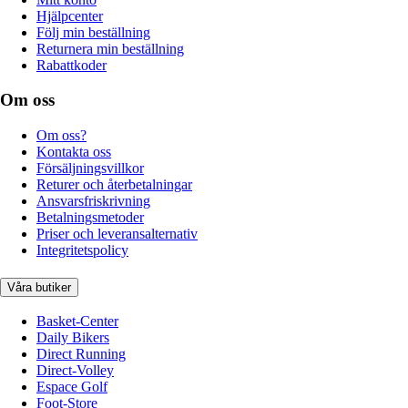
Hjälpcenter
Följ min beställning
Returnera min beställning
Rabattkoder
Om oss
Om oss?
Kontakta oss
Försäljningsvillkor
Returer och återbetalningar
Ansvarsfriskrivning
Betalningsmetoder
Priser och leveransalternativ
Integritetspolicy
Våra butiker
Basket-Center
Daily Bikers
Direct Running
Direct-Volley
Espace Golf
Foot-Store