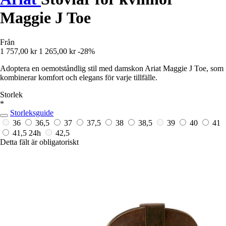
Maggie J Toe
Från
1 757,00 kr
1 265,00 kr
-28%
Adoptera en oemotståndlig stil med damskon Ariat Maggie J Toe, som
kombinerar komfort och elegans för varje tillfälle.
Storlek
*
Storleksguide
36
36,5
37
37,5
38
38,5
39
40
41
41,5
24h
42,5
Detta fält är obligatoriskt