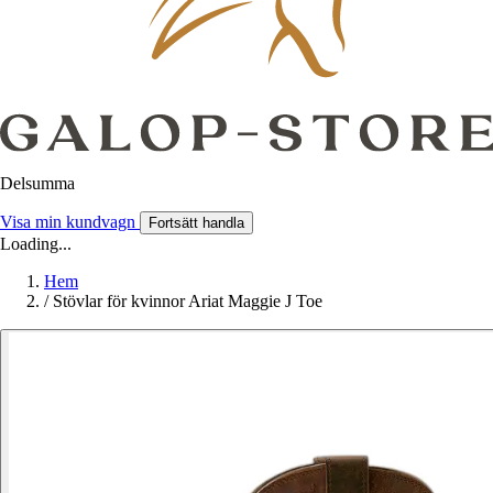
Delsumma
Visa min kundvagn
Fortsätt handla
Loading...
Hem
/
Stövlar för kvinnor Ariat Maggie J Toe