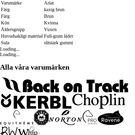
Varumärke
Ariat
Färg
kaxig brun
Färg
Brun
Kön
Kvinna
Åldersgrupp
Vuxen
Huvudsakligt material
Full-grain läder
Sula
slitstark gummi
Loading...
Loading...
Alla våra varumärken