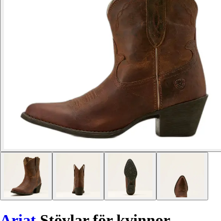
Ariat
Stövlar för kvinnor