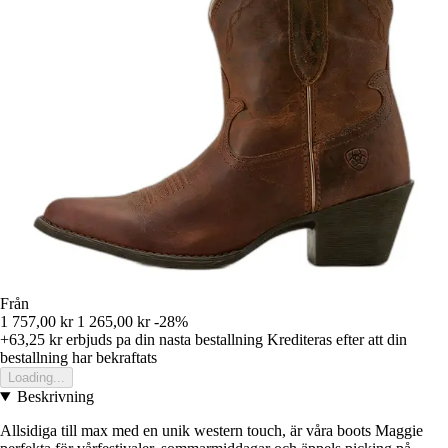
Från
1 757,00 kr
1 265,00 kr
-28%
+63,25 kr
erbjuds pa din nasta bestallning
Krediteras efter att din
bestallning har bekraftats
Loading...
Beskrivning
Allsidiga till max med en unik western touch, är våra boots Maggie