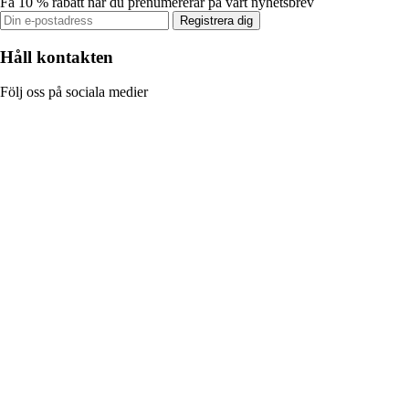
Få 10 % rabatt när du prenumererar på vårt nyhetsbrev
Registrera dig
Håll kontakten
Följ oss på sociala medier