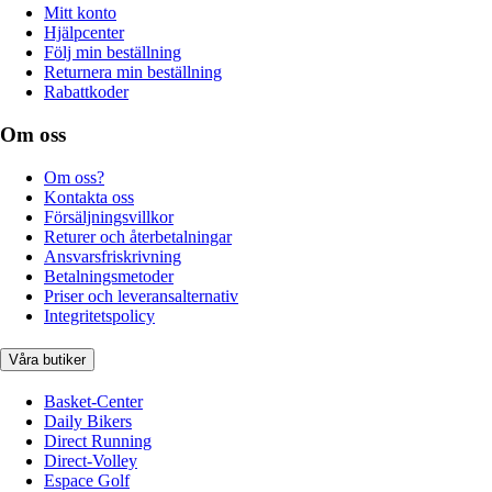
Mitt konto
Hjälpcenter
Följ min beställning
Returnera min beställning
Rabattkoder
Om oss
Om oss?
Kontakta oss
Försäljningsvillkor
Returer och återbetalningar
Ansvarsfriskrivning
Betalningsmetoder
Priser och leveransalternativ
Integritetspolicy
Våra butiker
Basket-Center
Daily Bikers
Direct Running
Direct-Volley
Espace Golf