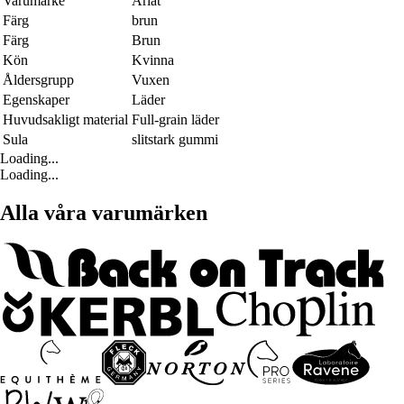
Varumärke
Ariat
Färg
brun
Färg
Brun
Kön
Kvinna
Åldersgrupp
Vuxen
Egenskaper
Läder
Huvudsakligt material
Full-grain läder
Sula
slitstark gummi
Loading...
Loading...
Alla våra varumärken