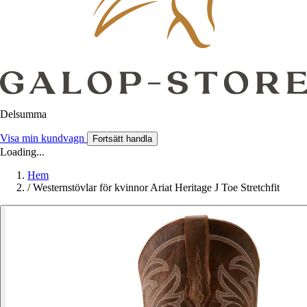
Delsumma
Visa min kundvagn
Fortsätt handla
Loading...
Hem
/
Westernstövlar för kvinnor Ariat Heritage J Toe Stretchfit