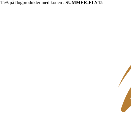
15% på flugprodukter med koden :
SUMMER-FLY15