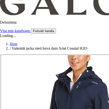
Delsumma
Visa min kundvagn
Fortsätt handla
Loading...
Hem
/
Vattentät jacka med huva dam Ariat Coastal H2O