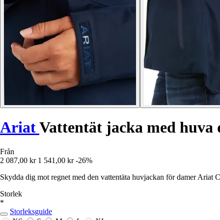
Ariat
Vattentät jacka med huva
Från
2 087,00 kr
1 541,00 kr
-26%
Skydda dig mot regnet med den vattentäta huvjackan för damer Ariat 
Storlek
*
Storleksguide