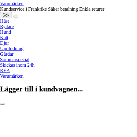
Varumärken
Kundservice i Frankrike
Säker betalning
Enkla returer
Sök
Häst
Ryttare
Hund
Katt
Djur
Uppfödning
Gårdar
Sommarspecial
Skickas inom 24h
REA
Varumärken
Lägger till i kundvagnen...