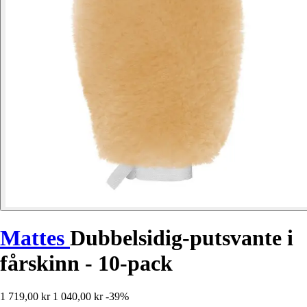
Mattes
Dubbelsidig-putsvante i
fårskinn - 10-pack
1 719,00 kr
1 040,00 kr
-39%