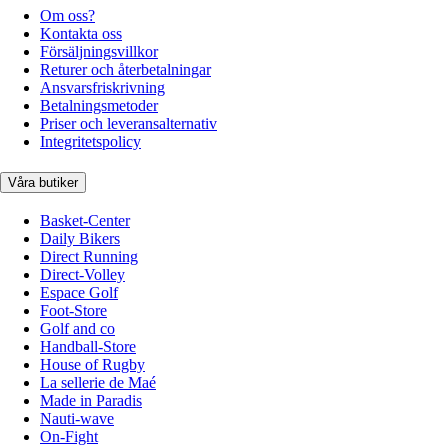
Om oss?
Kontakta oss
Försäljningsvillkor
Returer och återbetalningar
Ansvarsfriskrivning
Betalningsmetoder
Priser och leveransalternativ
Integritetspolicy
Våra butiker
Basket-Center
Daily Bikers
Direct Running
Direct-Volley
Espace Golf
Foot-Store
Golf and co
Handball-Store
House of Rugby
La sellerie de Maé
Made in Paradis
Nauti-wave
On-Fight