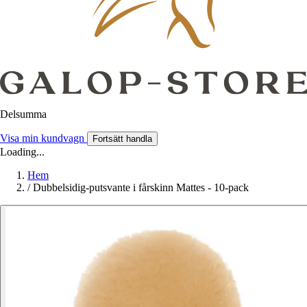
Delsumma
Visa min kundvagn
Fortsätt handla
Loading...
Hem
/
Dubbelsidig-putsvante i fårskinn Mattes - 10-pack