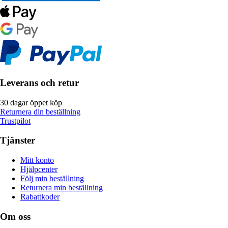
Leverans och retur
30 dagar öppet köp
Returnera din beställning
Trustpilot
Tjänster
Mitt konto
Hjälpcenter
Följ min beställning
Returnera min beställning
Rabattkoder
Om oss