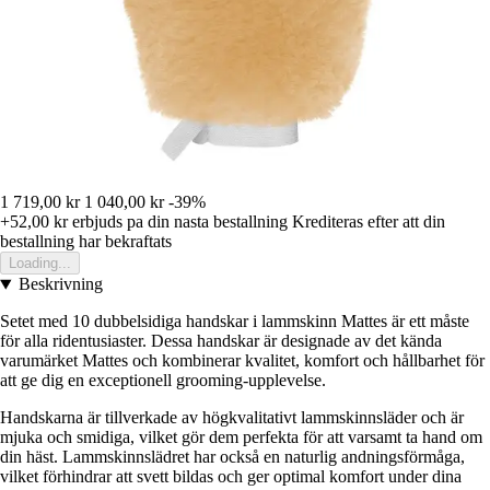
1 719,00 kr
1 040,00 kr
-39%
+52,00 kr
erbjuds pa din nasta bestallning
Krediteras efter att din
bestallning har bekraftats
Loading...
Beskrivning
Setet med 10 dubbelsidiga handskar i lammskinn Mattes är ett måste
för alla ridentusiaster. Dessa handskar är designade av det kända
varumärket Mattes och kombinerar kvalitet, komfort och hållbarhet för
att ge dig en exceptionell grooming-upplevelse.
Handskarna är tillverkade av högkvalitativt lammskinnsläder och är
mjuka och smidiga, vilket gör dem perfekta för att varsamt ta hand om
din häst. Lammskinnslädret har också en naturlig andningsförmåga,
vilket förhindrar att svett bildas och ger optimal komfort under dina