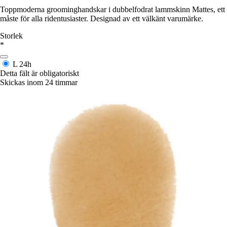
Toppmoderna groominghandskar i dubbelfodrat lammskinn Mattes, ett
måste för alla ridentusiaster. Designad av ett välkänt varumärke.
Storlek
*
L
24h
Detta fält är obligatoriskt
Skickas inom 24 timmar