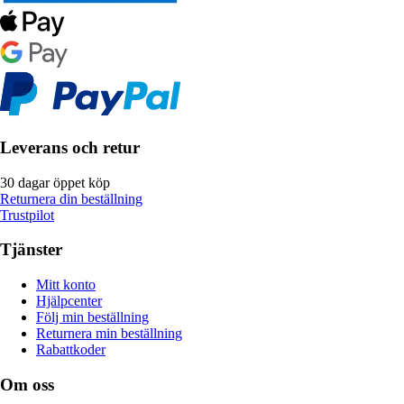
Leverans och retur
30 dagar öppet köp
Returnera din beställning
Trustpilot
Tjänster
Mitt konto
Hjälpcenter
Följ min beställning
Returnera min beställning
Rabattkoder
Om oss