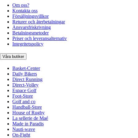
Om oss?
Kontakta oss
Försäljningsvillkor
Returer och återbetalningar
Ansvarsfriskrivning
Betalningsmetoder
Priser och leveransalternativ
Integritetspolicy
Våra butiker
Basket-Center
Daily Bikers
Direct Running
Direct-Volley
Espace Golf
Foot-Store
Golf and co
Handball-Store
House of Rugby
La sellerie de Maé
Made in Paradis
Nauti-wave
On-Fight