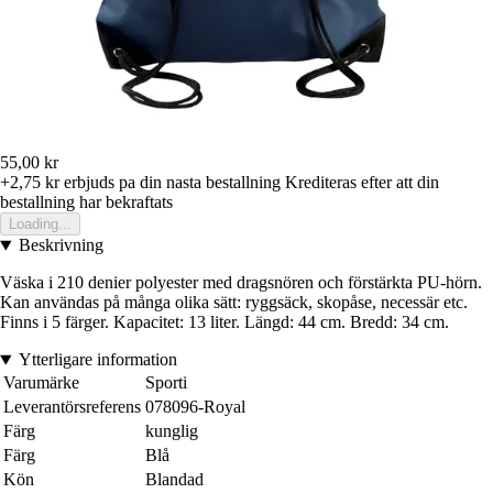
55,00 kr
+2,75 kr
erbjuds pa din nasta bestallning
Krediteras efter att din
bestallning har bekraftats
Loading...
Beskrivning
Väska i 210 denier polyester med dragsnören och förstärkta PU-hörn.
Kan användas på många olika sätt: ryggsäck, skopåse, necessär etc.
Finns i 5 färger. Kapacitet: 13 liter. Längd: 44 cm. Bredd: 34 cm.
Ytterligare information
Varumärke
Sporti
Leverantörsreferens
078096-Royal
Färg
kunglig
Färg
Blå
Kön
Blandad