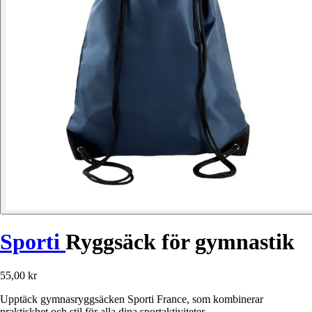
Sporti
Ryggsäck för gymnastik
55,00 kr
Upptäck gymnasryggsäcken Sporti France, som kombinerar
praktiskhet och stil för alla dina sportaktiviteter.