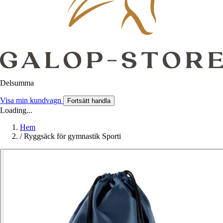
Delsumma
Visa min kundvagn
Fortsätt handla
Loading...
Hem
/
Ryggsäck för gymnastik Sporti